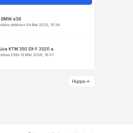
: BMW e36
stitas
uhtikas
»
04 Mai 2020, 15:34
üüa KTM 350 SX-F 2020 a.
stitas
E39
»
12 Mär 2026, 16:57
Hüppa