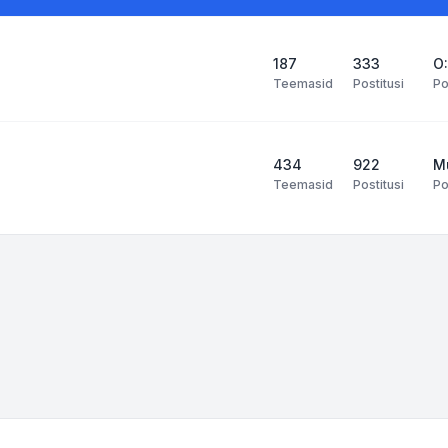
187
333
O
Teemasid
Postitusi
Po
434
922
M
Teemasid
Postitusi
Po