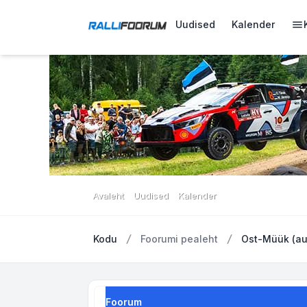
Uudised
Kalender
Avaleht
Uudised
Kalender
Kodu
Foorumi pealeht
Ost-Müük (au
Foorum