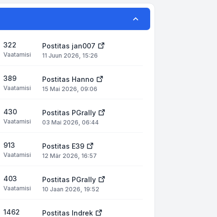
322
Postitas
jan007
Vaatamisi
11 Juun 2026, 15:26
389
Postitas
Hanno
Vaatamisi
15 Mai 2026, 09:06
430
Postitas
PGrally
Vaatamisi
03 Mai 2026, 06:44
913
Postitas
E39
Vaatamisi
12 Mär 2026, 16:57
403
Postitas
PGrally
Vaatamisi
10 Jaan 2026, 19:52
1462
Postitas
Indrek