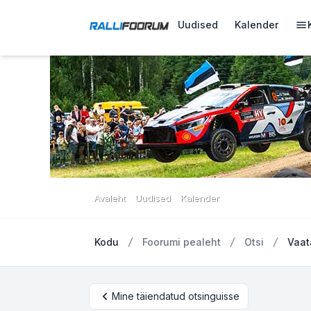
Uudised
Kalender
Avaleht
Uudised
Kalender
Kodu
Foorumi pealeht
Otsi
Vaat
Mine täiendatud otsinguisse