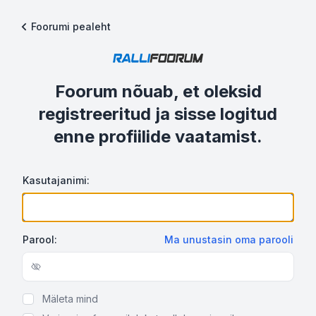
Foorumi pealeht
Foorum nõuab, et oleksid
registreeritud ja sisse logitud
enne profiilide vaatamist.
Kasutajanimi:
Parool:
Ma unustasin oma parooli
Show/hide password
Mäleta mind