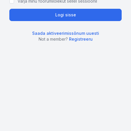
Varja minu foorumilolekut sellel sessioonil
Saada aktiveerimissõnum uuesti
Not a member?
Registreeru